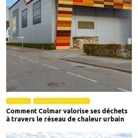
CATEGORIE
DÉVELOPPEMENT DURABLE
Comment Colmar valorise ses déchets
à travers le réseau de chaleur urbain