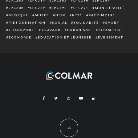
LPC283
LPC284
LPC285
LPC286
LPC287
LPC288
LPC289
LPC290
LPC291
MUNICIPALITÉ
MUSIQUE
MUSÉE
N°20
N°21
PATRIMOINE
PIÉTONNISATION
SOCIAL
SOLIDARITÉ
SPORT
TRANSPORT
TRAVAUX
URBANISME
ZOOM SUR…
ÉCONOMIE
ÉDUCATION ET JEUNESSE
ÉVÈNEMENT