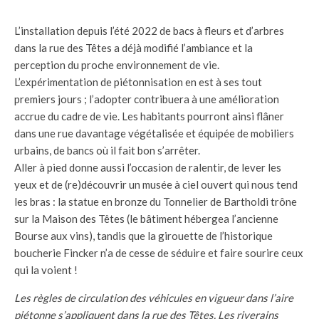
L’installation depuis l’été 2022 de bacs à fleurs et d’arbres
dans la rue des Têtes a déjà modifié l’ambiance et la
perception du proche environnement de vie.
L’expérimentation de piétonnisation en est à ses tout
premiers jours ; l’adopter contribuera à une amélioration
accrue du cadre de vie. Les habitants pourront ainsi flâner
dans une rue davantage végétalisée et équipée de mobiliers
urbains, de bancs où il fait bon s’arrêter.
Aller à pied donne aussi l’occasion de ralentir, de lever les
yeux et de (re)découvrir un musée à ciel ouvert qui nous tend
les bras : la statue en bronze du Tonnelier de Bartholdi trône
sur la Maison des Têtes (le bâtiment hébergea l’ancienne
Bourse aux vins), tandis que la girouette de l’historique
boucherie Fincker n’a de cesse de séduire et faire sourire ceux
qui la voient !
Les règles de circulation des véhicules en vigueur dans l’aire
piétonne s’appliquent dans la rue des Têtes. Les riverains