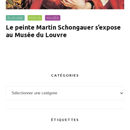
À LA UNE
FOCUS
MUSÉE
Le peinte Martin Schongauer s’expose
au Musée du Louvre
CATÉGORIES
Catégories
ÉTIQUETTES