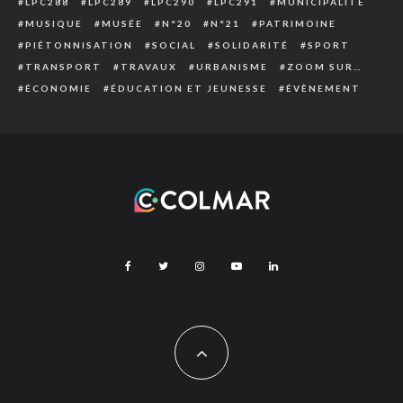
LPC288
LPC289
LPC290
LPC291
MUNICIPALITÉ
MUSIQUE
MUSÉE
N°20
N°21
PATRIMOINE
PIÉTONNISATION
SOCIAL
SOLIDARITÉ
SPORT
TRANSPORT
TRAVAUX
URBANISME
ZOOM SUR…
ÉCONOMIE
ÉDUCATION ET JEUNESSE
ÉVÈNEMENT