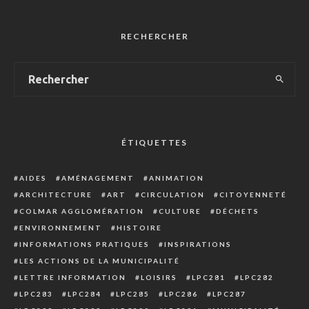
RECHERCHER
ÉTIQUETTES
AIDES
AMÉNAGEMENT
ANIMATION
ARCHITECTURE
ART
CIRCULATION
CITOYENNETÉ
COLMAR AGGLOMÉRATION
CULTURE
DÉCHETS
ENVIRONNEMENT
HISTOIRE
INFORMATIONS PRATIQUES
INSPIRATIONS
LES ACTIONS DE LA MUNICIPALITÉ
LETTRE INFORMATION
LOISIRS
LPC281
LPC282
LPC283
LPC284
LPC285
LPC286
LPC287