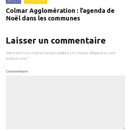
AGGLO
CATEGORIE
Colmar Agglomération : l’agenda de
Noël dans les communes
Laisser un commentaire
Votre adresse e-mail ne sera pas publiée.
Les champs obligatoires sont
indiqués avec
*
Commentaire