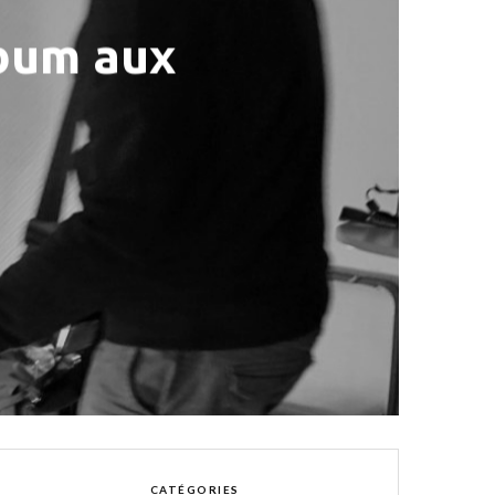
lbum aux
CATÉGORIES