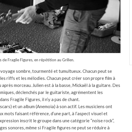
 de Fragile Figures, en répétition au Grillen.
n voyage sombre, tourmenté et tumultueux. Chacun peut se
r les riffs et les mélodies. Chacun peut créer son propre film à
 après morceau. Julien est à la basse, Mickaël à la guitare. Des
miques, déclenchés par le guitariste, agrémentent les
ans Fragile Figures, il n’y a pas de chant.
 scars) et un album (Anemoia) à son actif. Les musiciens ont
x mots faisant référence, d’une part, à l’aspect visuel et
xpression inscrit le groupe dans une catégorie “noise rock”,
ages sonores, même si Fragile figures ne peut se réduire à