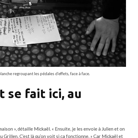
lanche regroupant les pédales d’effets, face à face.
se fait ici, au
aison », détaille Mickaël. « Ensuite, je les envoie à Julien et on
au Grillen. C’est là qu’on voit si ça fonctionne. » Car Mickaël et