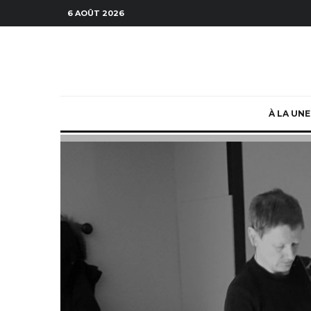
6 AOÛT 2026
À LA UNE