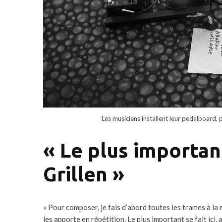
Les musiciens installent leur pedalboard, p
« Le plus important 
Grillen »
« Pour composer, je fais d’abord toutes les trames à la m
les apporte en répétition. Le plus important se fait ici, 