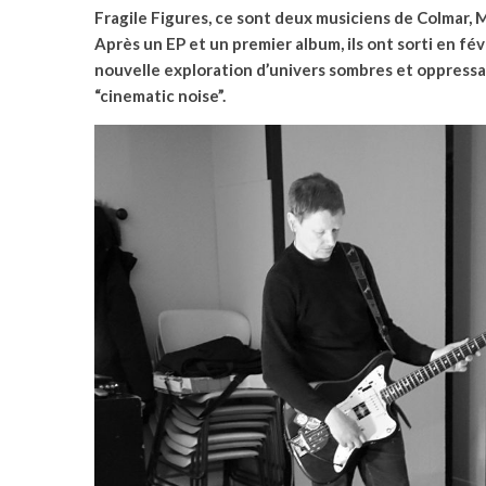
Fragile Figures, ce sont deux musiciens de Colmar, Mi
Après un EP et un premier album, ils ont sorti en fé
nouvelle exploration d’univers sombres et oppressan
“cinematic noise”.