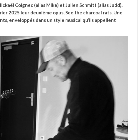
ckaël Coignec (alias Mike) et Julien Schmitt (alias Judd).
vrier 2025 leur deuxième opus, See the charcoal rats. Une
ts, enveloppés dans un style musical qu’ils appellent