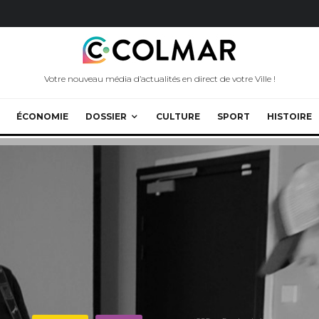
Votre nouveau média d’actualités en direct de votre Ville !
ÉCONOMIE
DOSSIER
CULTURE
SPORT
HISTOIRE