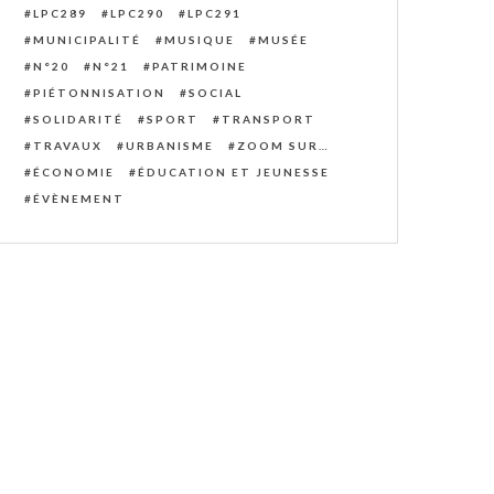
LPC289
LPC290
LPC291
MUNICIPALITÉ
MUSIQUE
MUSÉE
N°20
N°21
PATRIMOINE
PIÉTONNISATION
SOCIAL
SOLIDARITÉ
SPORT
TRANSPORT
TRAVAUX
URBANISME
ZOOM SUR…
ÉCONOMIE
ÉDUCATION ET JEUNESSE
ÉVÈNEMENT