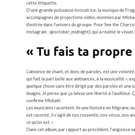
cette étiquette.
D’une grande puissance évocatrice, la musique de Fragi
accompagnés de projections vidéo, montées par Mickaë
d’entrée dans l’univers du groupe. Pour See the Charco
Instagram : @october_midnight), qui a réalisé le visuel.
« Tu fais ta propre
L’absence de chant, et donc de paroles, est une volonté
qui fait la part belle aux ambiances, à la musicalité », e
quelque chose sans être dirigé par des paroles et une si
images. Je pense que ça laisse une liberté à l’auditeur. 
confirme Mickaël.
Les musiciens racontent-ils une histoire en filigrane, ma
est raconté, il s’agit de nos ressentis, nos vécus, nos an
ce qu’on est. »
Dans cet album, par rapport au précédent, l’angoisse se