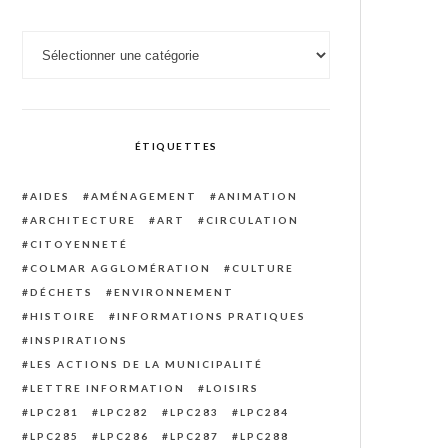
Catégories
ÉTIQUETTES
AIDES
AMÉNAGEMENT
ANIMATION
ARCHITECTURE
ART
CIRCULATION
CITOYENNETÉ
COLMAR AGGLOMÉRATION
CULTURE
DÉCHETS
ENVIRONNEMENT
HISTOIRE
INFORMATIONS PRATIQUES
INSPIRATIONS
LES ACTIONS DE LA MUNICIPALITÉ
LETTRE INFORMATION
LOISIRS
LPC281
LPC282
LPC283
LPC284
LPC285
LPC286
LPC287
LPC288