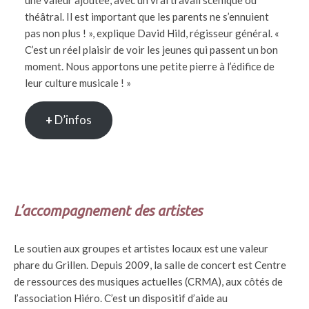
une valeur ajoutée, avec un vrai travail scénique ou
théâtral. Il est important que les parents ne s’ennuient
pas non plus ! », explique David Hild, régisseur général. «
C’est un réel plaisir de voir les jeunes qui passent un bon
moment. Nous apportons une petite pierre à l’édifice de
leur culture musicale ! »
+
D’infos
L’accompagnement des artistes
Le soutien aux groupes et artistes locaux est une valeur
phare du Grillen. Depuis 2009, la salle de concert est Centre
de ressources des musiques actuelles (CRMA), aux côtés de
l’association Hiéro. C’est un dispositif d’aide au