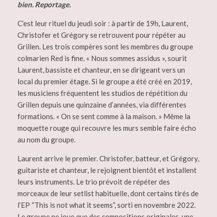
bien. Reportage.
C’est leur rituel du jeudi soir : à partir de 19h, Laurent,
Christofer et Grégory se retrouvent pour répéter au
Grillen. Les trois compères sont les membres du groupe
colmarien Red is fine. « Nous sommes assidus », sourit
Laurent, bassiste et chanteur, en se dirigeant vers un
local du premier étage. Si le groupe a été créé en 2019,
les musiciens fréquentent les studios de répétition du
Grillen depuis une quinzaine d’années, via différentes
formations. « On se sent comme à la maison. » Même la
moquette rouge qui recouvre les murs semble faire écho
au nom du groupe.
Laurent arrive le premier. Christofer, batteur, et Grégory,
guitariste et chanteur, le rejoignent bientôt et installent
leurs instruments. Le trio prévoit de répéter des
morceaux de leur setlist habituelle, dont certains tirés de
l’EP “This is not what it seems”, sorti en novembre 2022.
Le groupe ne joue que des compositions originales, une