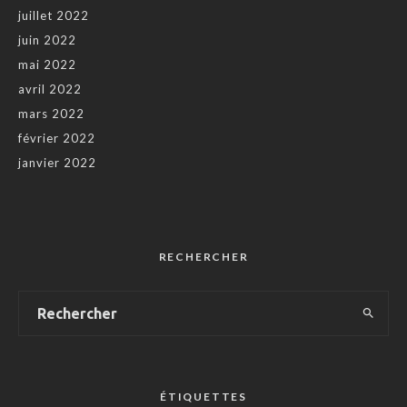
juillet 2022
juin 2022
mai 2022
avril 2022
mars 2022
février 2022
janvier 2022
RECHERCHER
ÉTIQUETTES