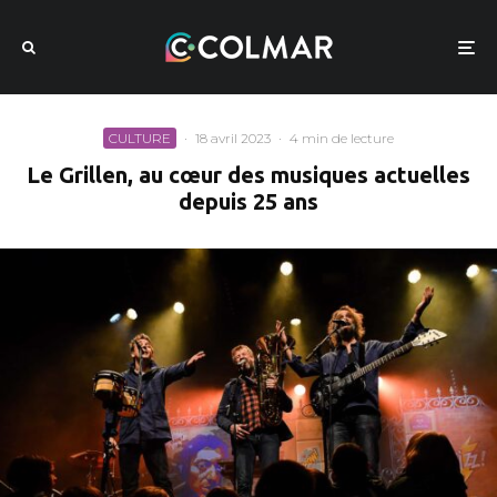
CULTURE
·
18 avril 2023
·
4 min de lecture
Le Grillen, au cœur des musiques actuelles
depuis 25 ans