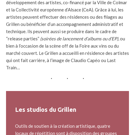
développement des artistes, co-financé par la Ville de Colmar
et la Collectivité européenne d’Alsace (CeA). Grâce à lui, les
artistes peuvent effectuer des résidences ou des filages au
Grillen ou bénéficier d’un accompagnement administratif et
technique. Ils peuvent aussi se produire dans le cadre de
“release parties”
(soirées de lancement d’albums ou d’EP)
, ou
bien à l’occasion de la scène off de la Foire aux vins ou du
marché couvert. Le Grillen a accueilli en résidence des artistes
qui ont fait carrière, à l’image de Claudio Capéo ou Last
Train…
Les studios du Grillen
Outils de soutien à la création artistique, quatre
locaux de répétition sont à disposition des groupes