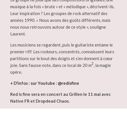
musique à la fois « brute » et « mélodique », décrivent-ils.
Leur inspiration ? Les groupes de rock alternatif des
années 1990. « Nous avons des goûts différents, mais
nous nous retrouvons autour de ce style », souligne
Laurent.
Les musiciens se regardent, puis le guitariste entame le
premier riff. Les rockeurs, concentrés, connaissent leurs
partitions sur le bout des doigts et s’en donnent à cœur
2
joie. Sans fausse note, dans ce local de 20 m
, la magie
opère.
+ D’infos : sur Youtube : @redisfine
Red is fine sera en concert au Grillen le 11 mai avec
Native FR et Dropdead Chaos.