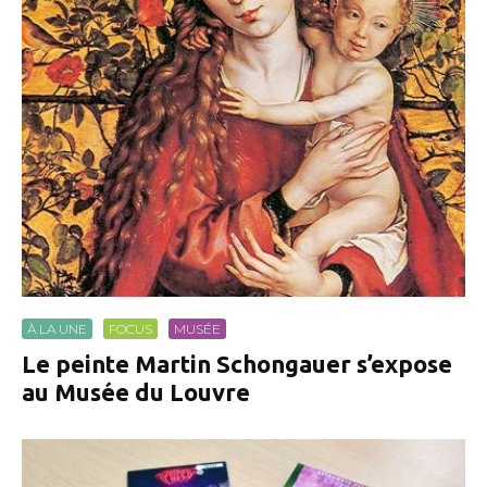
À LA UNE
FOCUS
MUSÉE
Le peinte Martin Schongauer s’expose
au Musée du Louvre