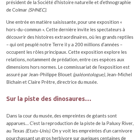
président de la Société d’histoire naturelle et d’ethnographie
de Colmar
(SHNEC)
.
Une entrée en matière saisissante, pour une exposition «
hors-du-commun ». Cette dernière invite les spectateurs à
découvrir des histoires extraordinaires, où les grands reptiles
– qui ont peuplé notre Terre il y a 200 millions d’années –
occupent les rôles principaux. Cette exposition explore les
relations, notamment de prédation, entre ces espèces aux
dimensions hors normes. Le commissariat de l’exposition est
assuré par Jean-Philippe Blouet
(paléontologue)
, Jean-Michel
Bichain et Claire Prêtre, directrice du musée.
Sur la piste des dinosaures…
Dans la cour du musée, des empreintes de géants sont
apparues… C’est la reproduction de la piste de la Paluxy River,
au Texas
(Etats-Unis)
. On y voit les empreintes d’un carnivore
pourchassant un gros herbivore sur quelques centaines de