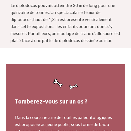
Le diplodocus pouvait atteindre 30 m de long pour une
quinzaine de tonnes. Un spectaculaire fémur de
diplodocus, haut de 1,3 m est présenté verticalement
dans cette exposition… les enfants pourront donc s’y
mesurer. Par ailleurs, un moulage de crâne d’allosaure est
placé face à une patte de diplodocus dessinée au mur.
Tomberez-vous sur un os ?
Dans la cour, une aire de fouilles paléontologiques
est proposée au jeune public, sous forme de bac à