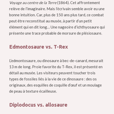
Voyage au centre de la Terre
(1864). Cet affrontement
relève de l’imaginaire. Mais l’écrivain semble avoir eu une
bonne intuition. Car, plus de 150 ans plus tard, ce combat
peut être reconstitué au musée, à partir d’un petit
élément qui en dit long… Une nageoire d’ichthyosaure qui
présente une trace probable de morsure de plésiosaure.
Edmontosaure vs. T-Rex
L’edmontosaure, ou dinosaure à bec-de-canard, mesurait
13 m de long. Proie favorite du T-Rex, il est présenté en
détail au musée. Les visiteurs peuvent toucher trois
types de fossiles liés à la vie de ce dinosaure : des os
originaux, des esquilles de coquille d’œuf et un moulage
de peau à texture écailleuse.
Diplodocus vs. allosaure