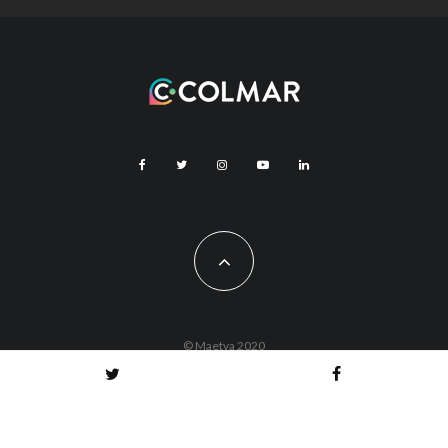
© Maetva 2020
Vous êtes actuellement hors ligne !