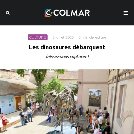
CULTURE
·
3 juillet 2023
·
5 min de lecture
Les dinosaures débarquent
laissez-vous capturer !