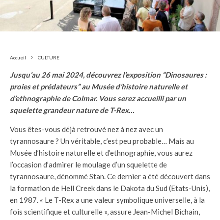
Accueil
CULTURE
Jusqu’au 26 mai 2024, découvrez l’exposition “Dinosaures :
proies et prédateurs” au Musée d’histoire naturelle et
d’ethnographie de Colmar. Vous serez accueilli par un
squelette grandeur nature de T-Rex…
Vous êtes-vous déjà retrouvé nez à nez avec un
tyrannosaure ? Un véritable, c’est peu probable… Mais au
Musée d’histoire naturelle et d’ethnographie, vous aurez
l’occasion d’admirer le moulage d’un squelette de
tyrannosaure, dénommé Stan. Ce dernier a été découvert dans
la formation de Hell Creek dans le Dakota du Sud (Etats-Unis),
en 1987. « Le T-Rex a une valeur symbolique universelle, à la
fois scientifique et culturelle », assure Jean-Michel Bichain,