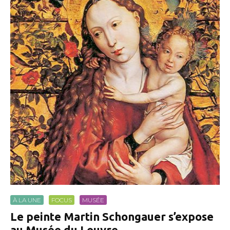
À LA UNE
FOCUS
MUSÉE
Le peinte Martin Schongauer s’expose
au Musée du Louvre