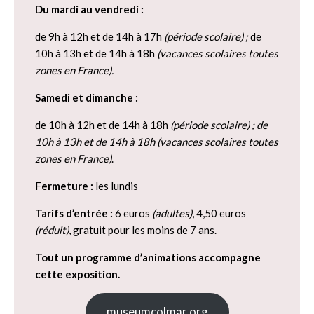
Du mardi au vendredi :
de 9h à 12h et de 14h à 17h
(période scolaire) ;
de
10h à 13h et de 14h à 18h
(vacances scolaires toutes
zones en France).
Samedi et dimanche :
de 10h à 12h et de 14h à 18h
(période scolaire) ; de
10h à 13h et de 14h à 18h
(vacances scolaires toutes
zones en France)
.
F
ermeture :
les lundis
Tarifs d’entrée :
6 euros
(adultes)
, 4,50 euros
(réduit)
, gratuit pour les moins de 7 ans.
Tout un programme d’animations accompagne
cette exposition.
museumcolmar.org