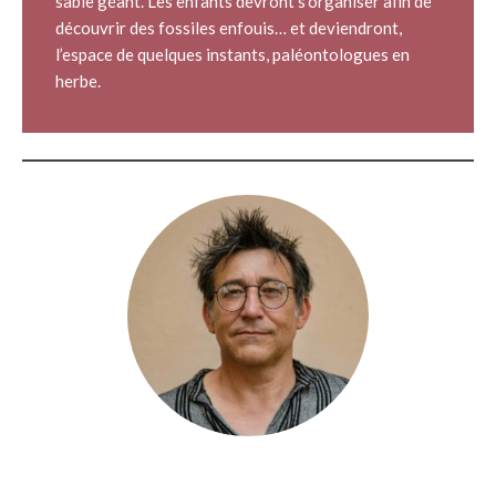
sable géant. Les enfants devront s’organiser afin de
découvrir des fossiles enfouis… et deviendront,
l’espace de quelques instants, paléontologues en
herbe.