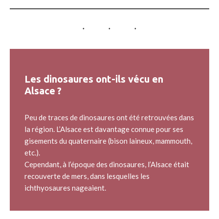
Les dinosaures ont-ils vécu en
Alsace ?
Peu de traces de dinosaures ont été retrouvées dans
la région. L’Alsace est davantage connue pour ses
gisements du quaternaire (bison laineux, mammouth,
etc.).
Cependant, à l’époque des dinosaures, l’Alsace était
recouverte de mers, dans lesquelles les
ichthyosaures nageaient.