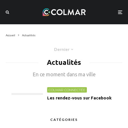
Accueil
Actualités
Dernier
Actualités
En ce moment dans ma ville
COLMAR CONNECTÉE
Les rendez-vous sur Facebook
CATÉGORIES