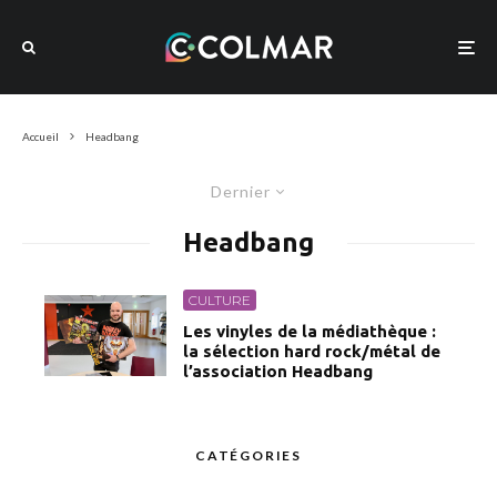
Accueil
Headbang
Dernier
Headbang
CULTURE
Les vinyles de la médiathèque :
la sélection hard rock/métal de
l’association Headbang
CATÉGORIES