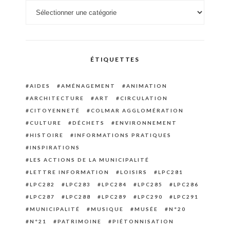
Catégories
ÉTIQUETTES
AIDES
AMÉNAGEMENT
ANIMATION
ARCHITECTURE
ART
CIRCULATION
CITOYENNETÉ
COLMAR AGGLOMÉRATION
CULTURE
DÉCHETS
ENVIRONNEMENT
HISTOIRE
INFORMATIONS PRATIQUES
INSPIRATIONS
LES ACTIONS DE LA MUNICIPALITÉ
LETTRE INFORMATION
LOISIRS
LPC281
LPC282
LPC283
LPC284
LPC285
LPC286
LPC287
LPC288
LPC289
LPC290
LPC291
MUNICIPALITÉ
MUSIQUE
MUSÉE
N°20
N°21
PATRIMOINE
PIÉTONNISATION