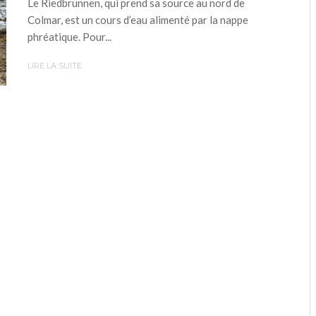
Le Riedbrunnen, qui prend sa source au nord de
Colmar, est un cours d’eau alimenté par la nappe
phréatique. Pour...
LIRE LA SUITE