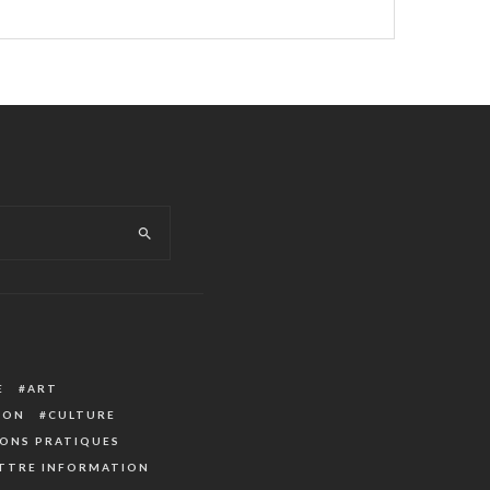
E
ART
ION
CULTURE
ONS PRATIQUES
TTRE INFORMATION