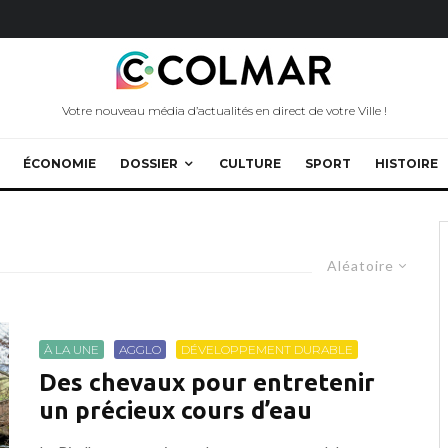
Votre nouveau média d’actualités en direct de votre Ville !
ÉCONOMIE
DOSSIER
CULTURE
SPORT
HISTOIRE
Aléatoire
À LA UNE
AGGLO
DÉVELOPPEMENT DURABLE
Des chevaux pour entretenir
un précieux cours d’eau