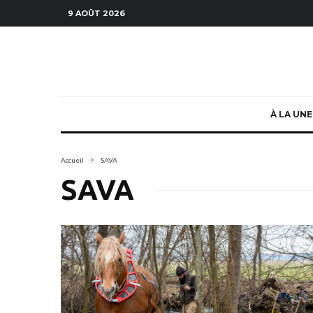
9 AOÛT 2026
À LA UNE
Accueil
SAVA
SAVA