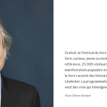
Gratuit, le Festival du liv
livre, curieux, jeune ou moi
référence, 25 000 visiteur
manifestation populaire et
le livre raconte des histoi
Lindecker. La programmatio
veut des voix qui témoigne
Franz-Olivier Giesbert