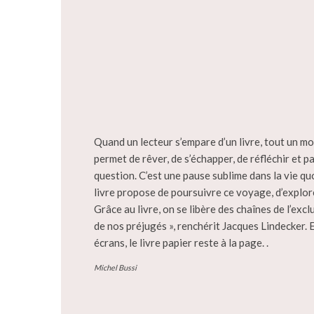
Quand un lecteur s’empare d’un livre, tout un mon
permet de rêver, de s’échapper, de réfléchir et p
question. C’est une pause sublime dans la vie qu
livre propose de poursuivre ce voyage, d’explo
Grâce au livre, on se libère des chaînes de l’exc
de nos préjugés », renchérit Jacques Lindecker.
écrans, le livre papier reste à la page. .
Michel Bussi