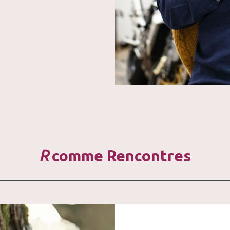
R
comme Rencontres