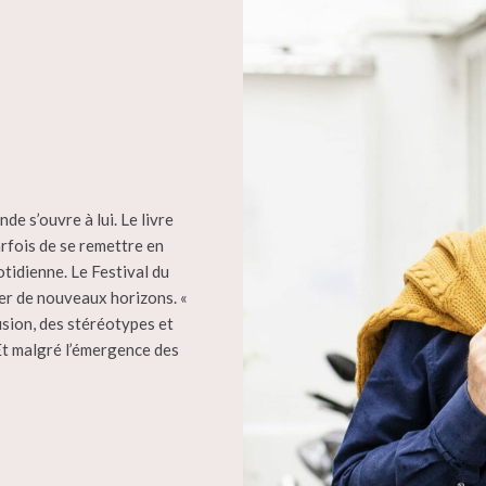
de s’ouvre à lui. Le livre
arfois de se remettre en
otidienne. Le Festival du
rer de nouveaux horizons. «
lusion, des stéréotypes et
 Et malgré l’émergence des