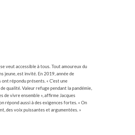
re se veut accessible à tous. Tout amoureux du
ns jeune, est invité. En 2019, année de
s ont répondu présents. « C’est une
 de qualité. Valeur refuge pendant la pandémie,
res de vivre ensemble », affirme Jacques
n répond aussi à des exigences fortes. « On
nt, des voix puissantes et argumentées. »