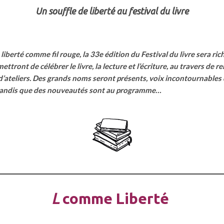
Un souffle de liberté au festival du livre
liberté comme fil rouge, la 33e édition du Festival du livre sera ri
ttront de célébrer le livre, la lecture et l’écriture, au travers de 
d’ateliers. Des grands noms seront présents, voix incontournables 
e, tandis que des nouveautés sont au programme…
L
comme Liberté