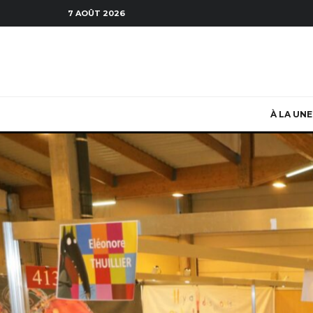
7 AOÛT 2026
À LA UNE