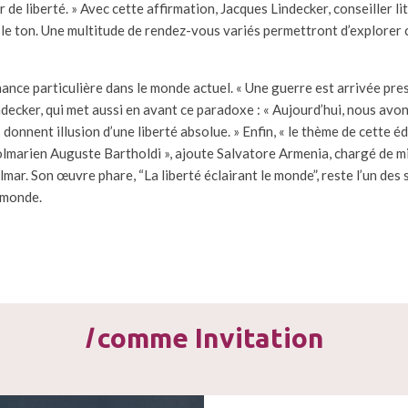
r de liberté. » Avec cette affirmation, Jacques Lindecker, conseiller li
le ton. Une multitude de rendez-vous variés permettront d’explorer 
ance particulière dans le monde actuel. « Une guerre est arrivée pres
decker, qui met aussi en avant ce paradoxe : « Aujourd’hui, nous avon
donnent illusion d’une liberté absolue. » Enfin, « le thème de cette éd
colmarien Auguste Bartholdi », ajoute Salvatore Armenia, chargé de m
mar. Son œuvre phare, “La liberté éclairant le monde”, reste l’un des
u monde.
I
comme Invitation