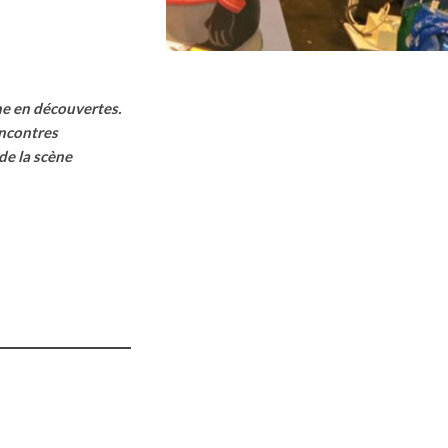
che en découvertes.
rencontres
de la scène