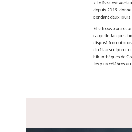
« Le livre est vecteu
depuis 2019, donne 
pendant deux jours.
Elle trouve un réson
rappelle Jacques Lin
disposition qui nous 
d’œil au sculpteur 
bibliothèques de Col
les plus célèbres a