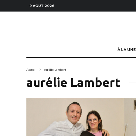
9 AOÛT 2026
À LA UNE
Accueil
aurélie Lambert
aurélie Lambert