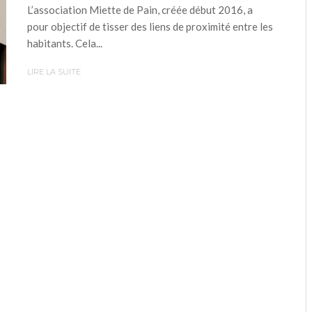
L’association Miette de Pain, créée début 2016, a
pour objectif de tisser des liens de proximité entre les
habitants. Cela...
LIRE LA SUITE