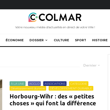
Votre nouveau média d’actualités en direct de votre Ville !
ÉCONOMIE
DOSSIER
CULTURE
SPORT
HISTOIRE
Dernier
À LA UNE
AGGLO
ASSOCIATIONS
CATEGORIE
Développement durable
DÉVELOPPEMENT DURABLE
Horbourg-Wihr : des « petites
choses » qui font la différence