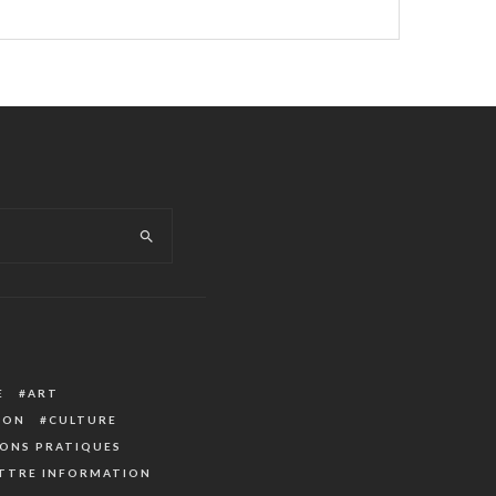
E
ART
ION
CULTURE
ONS PRATIQUES
TTRE INFORMATION