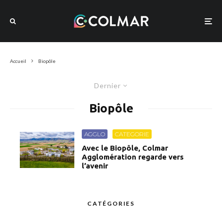
Accueil
Biopôle
Dernier
Biopôle
AGGLO
CATEGORIE
Avec le Biopôle, Colmar
Agglomération regarde vers
l’avenir
CATÉGORIES