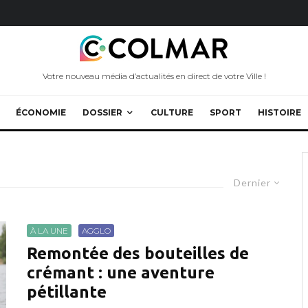
Votre nouveau média d’actualités en direct de votre Ville !
ÉCONOMIE
DOSSIER
CULTURE
SPORT
HISTOIRE
Dernier
À LA UNE
AGGLO
Remontée des bouteilles de
crémant : une aventure
pétillante