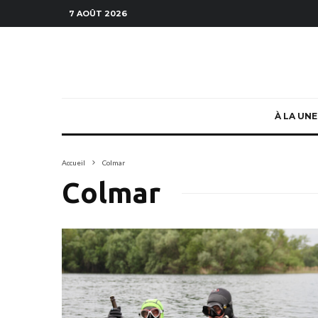
7 AOÛT 2026
À LA UNE
Accueil
Colmar
Colmar