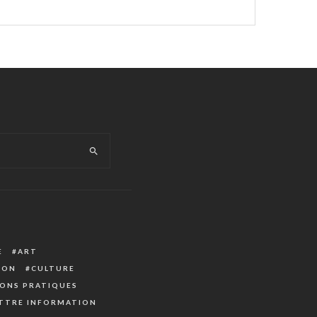
E
ART
ION
CULTURE
ONS PRATIQUES
TTRE INFORMATION