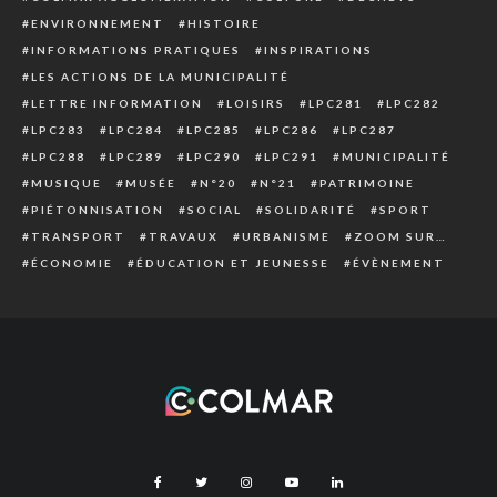
ENVIRONNEMENT
HISTOIRE
INFORMATIONS PRATIQUES
INSPIRATIONS
LES ACTIONS DE LA MUNICIPALITÉ
LETTRE INFORMATION
LOISIRS
LPC281
LPC282
LPC283
LPC284
LPC285
LPC286
LPC287
LPC288
LPC289
LPC290
LPC291
MUNICIPALITÉ
MUSIQUE
MUSÉE
N°20
N°21
PATRIMOINE
PIÉTONNISATION
SOCIAL
SOLIDARITÉ
SPORT
TRANSPORT
TRAVAUX
URBANISME
ZOOM SUR…
ÉCONOMIE
ÉDUCATION ET JEUNESSE
ÉVÈNEMENT