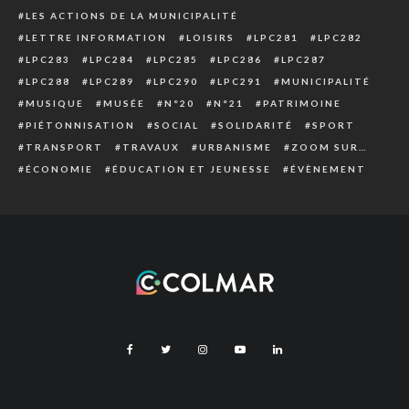
LES ACTIONS DE LA MUNICIPALITÉ
LETTRE INFORMATION
LOISIRS
LPC281
LPC282
LPC283
LPC284
LPC285
LPC286
LPC287
LPC288
LPC289
LPC290
LPC291
MUNICIPALITÉ
MUSIQUE
MUSÉE
N°20
N°21
PATRIMOINE
PIÉTONNISATION
SOCIAL
SOLIDARITÉ
SPORT
TRANSPORT
TRAVAUX
URBANISME
ZOOM SUR…
ÉCONOMIE
ÉDUCATION ET JEUNESSE
ÉVÈNEMENT