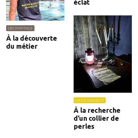
éclat
DÉCRYPTAGE
À la découverte
du métier
EN CE MOMENT
À la recherche
d’un collier de
perles