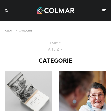
Accueil
CATEGORIE
Tout
A to Z
CATEGORIE