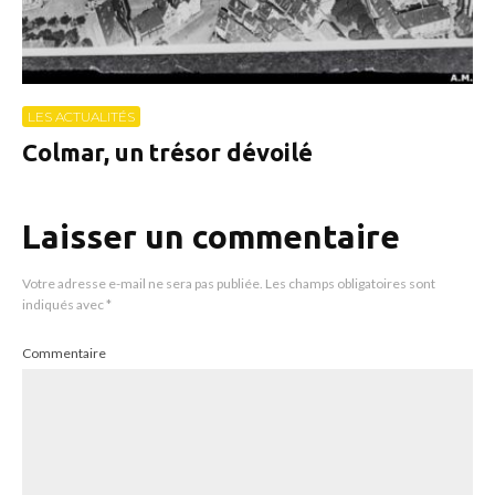
LES ACTUALITÉS
Colmar, un trésor dévoilé
Laisser un commentaire
Votre adresse e-mail ne sera pas publiée.
Les champs obligatoires sont
indiqués avec
*
Commentaire