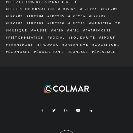
LES ACTIONS DE LA MUNICIPALITÉ
LETTRE INFORMATION
LOISIRS
LPC281
LPC282
LPC283
LPC284
LPC285
LPC286
LPC287
LPC288
LPC289
LPC290
LPC291
MUNICIPALITÉ
MUSIQUE
MUSÉE
N°20
N°21
PATRIMOINE
PIÉTONNISATION
SOCIAL
SOLIDARITÉ
SPORT
TRANSPORT
TRAVAUX
URBANISME
ZOOM SUR…
ÉCONOMIE
ÉDUCATION ET JEUNESSE
ÉVÈNEMENT