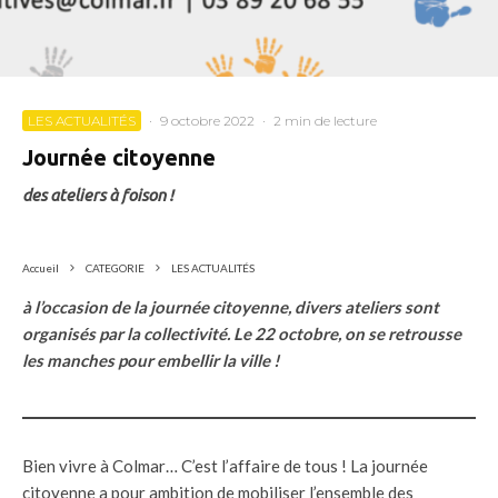
LES ACTUALITÉS
·
9 octobre 2022
·
2 min de lecture
Journée citoyenne
des ateliers à foison !
Accueil
CATEGORIE
LES ACTUALITÉS
à l’occasion de la journée citoyenne, divers ateliers sont
organisés par la collectivité. Le 22 octobre, on se retrousse
les manches pour embellir la ville !
Bien vivre à Colmar… C’est l’affaire de tous ! La journée
citoyenne a pour ambition de mobiliser l’ensemble des