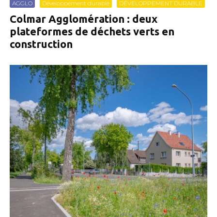
AGGLO
Développement durable
DÉVELOPPEMENT DURABLE
Colmar Agglomération : deux
plateformes de déchets verts en
construction