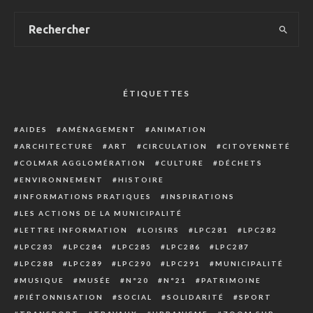
ÉTIQUETTES
AIDES
AMÉNAGEMENT
ANIMATION
ARCHITECTURE
ART
CIRCULATION
CITOYENNETÉ
COLMAR AGGLOMÉRATION
CULTURE
DÉCHETS
ENVIRONNEMENT
HISTOIRE
INFORMATIONS PRATIQUES
INSPIRATIONS
LES ACTIONS DE LA MUNICIPALITÉ
LETTRE INFORMATION
LOISIRS
LPC281
LPC282
LPC283
LPC284
LPC285
LPC286
LPC287
LPC288
LPC289
LPC290
LPC291
MUNICIPALITÉ
MUSIQUE
MUSÉE
N°20
N°21
PATRIMOINE
PIÉTONNISATION
SOCIAL
SOLIDARITÉ
SPORT