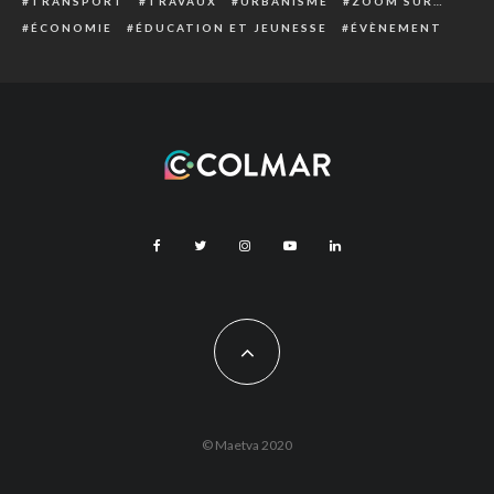
TRANSPORT
TRAVAUX
URBANISME
ZOOM SUR…
ÉCONOMIE
ÉDUCATION ET JEUNESSE
ÉVÈNEMENT
© Maetva 2020