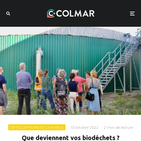
DÉVELOPPEMENT DURABLE
·
13 octobre 2022
·
2 min de lecture
Que deviennent vos biodéchets ?