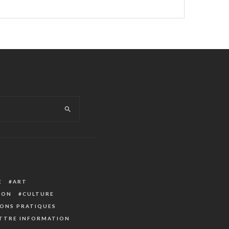
E
ART
ION
CULTURE
ONS PRATIQUES
TTRE INFORMATION