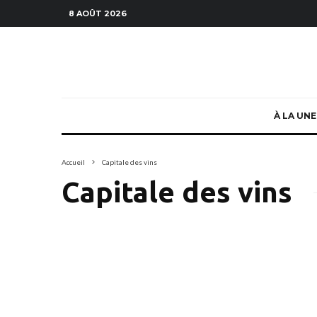
8 AOÛT 2026
À LA UNE
Accueil
Capitale des vins
Capitale des vins