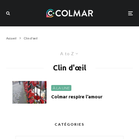
Accueil
Clin d'œil
A to Z
Clin d'œil
À LA UNE
Colmar respire l’amour
CATÉGORIES