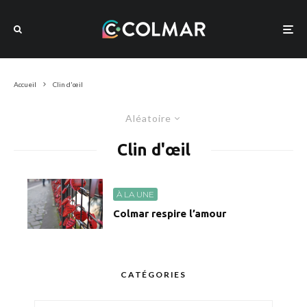
Accueil
Clin d'œil
Aléatoire
Clin d'œil
À LA UNE
Colmar respire l’amour
CATÉGORIES