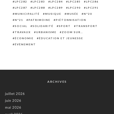
LPC282
LPC283
LPC284
LPC285
LPC286
LPC287
LPC288
LPC289
LPC290
LPC291
MUNICIPALITÉ
MUSIQUE
MUSÉE
N°20
N°21
PATRIMOINE
PIÉTONNISATION
SOCIAL
SOLIDARITÉ
SPORT
TRANSPORT
TRAVAUX
URBANISME
ZOOM SUR…
ÉCONOMIE
ÉDUCATION ET JEUNESSE
ÉVÈNEMENT
ARCHIVES
juillet 2026
juin 2026
mai 2026