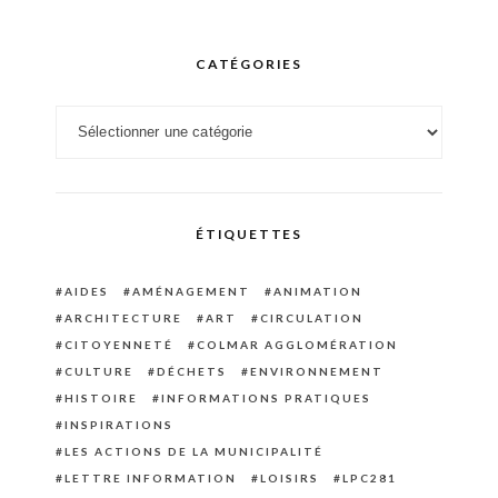
CATÉGORIES
Catégories
ÉTIQUETTES
AIDES
AMÉNAGEMENT
ANIMATION
ARCHITECTURE
ART
CIRCULATION
CITOYENNETÉ
COLMAR AGGLOMÉRATION
CULTURE
DÉCHETS
ENVIRONNEMENT
HISTOIRE
INFORMATIONS PRATIQUES
INSPIRATIONS
LES ACTIONS DE LA MUNICIPALITÉ
LETTRE INFORMATION
LOISIRS
LPC281