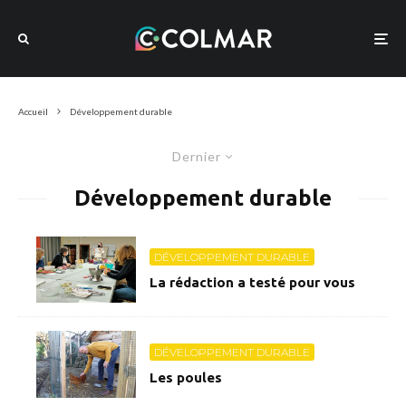
Accueil
Développement durable
Dernier
Développement durable
DÉVELOPPEMENT DURABLE
La rédaction a testé pour vous
DÉVELOPPEMENT DURABLE
Les poules