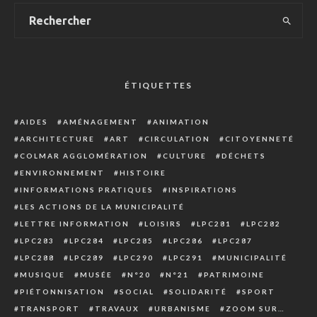
ÉTIQUETTES
AIDES
AMÉNAGEMENT
ANIMATION
ARCHITECTURE
ART
CIRCULATION
CITOYENNETÉ
COLMAR AGGLOMÉRATION
CULTURE
DÉCHETS
ENVIRONNEMENT
HISTOIRE
INFORMATIONS PRATIQUES
INSPIRATIONS
LES ACTIONS DE LA MUNICIPALITÉ
LETTRE INFORMATION
LOISIRS
LPC281
LPC282
LPC283
LPC284
LPC285
LPC286
LPC287
LPC288
LPC289
LPC290
LPC291
MUNICIPALITÉ
MUSIQUE
MUSÉE
N°20
N°21
PATRIMOINE
PIÉTONNISATION
SOCIAL
SOLIDARITÉ
SPORT
TRANSPORT
TRAVAUX
URBANISME
ZOOM SUR…