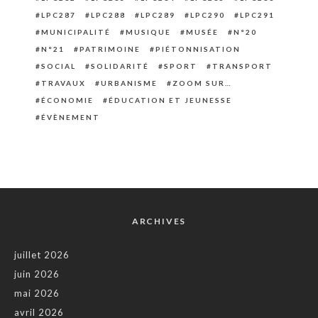
LPC287
LPC288
LPC289
LPC290
LPC291
MUNICIPALITÉ
MUSIQUE
MUSÉE
N°20
N°21
PATRIMOINE
PIÉTONNISATION
SOCIAL
SOLIDARITÉ
SPORT
TRANSPORT
TRAVAUX
URBANISME
ZOOM SUR…
ÉCONOMIE
ÉDUCATION ET JEUNESSE
ÉVÈNEMENT
ARCHIVES
juillet 2026
juin 2026
mai 2026
avril 2026