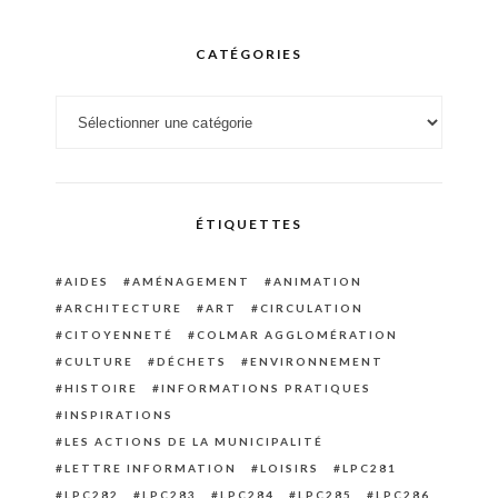
CATÉGORIES
Catégories
ÉTIQUETTES
AIDES
AMÉNAGEMENT
ANIMATION
ARCHITECTURE
ART
CIRCULATION
CITOYENNETÉ
COLMAR AGGLOMÉRATION
CULTURE
DÉCHETS
ENVIRONNEMENT
HISTOIRE
INFORMATIONS PRATIQUES
INSPIRATIONS
LES ACTIONS DE LA MUNICIPALITÉ
LETTRE INFORMATION
LOISIRS
LPC281
LPC282
LPC283
LPC284
LPC285
LPC286