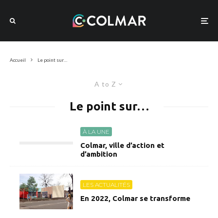
Accueil
Le point sur…
A to Z
Le point sur…
À LA UNE
Colmar, ville d’action et
d’ambition
LES ACTUALITÉS
En 2022, Colmar se transforme