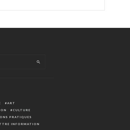
E
ART
ION
CULTURE
ONS PRATIQUES
TTRE INFORMATION