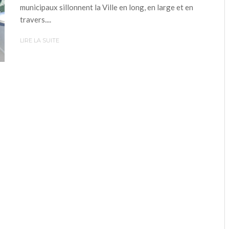
municipaux sillonnent la Ville en long, en large et en
travers....
LIRE LA SUITE