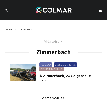
Accueil
Zimmerbach
Aléatoire
Zimmerbach
AGGLO
ASSOCIATIONS
DANS MA VILLE
À Zimmerbach, 2ACZ garde le
cap
CATÉGORIES