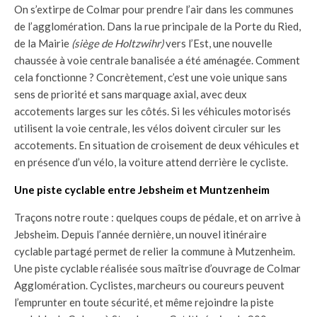
On s’extirpe de Colmar pour prendre l’air dans les communes
de l’agglomération. Dans la rue principale de la Porte du Ried,
de la Mairie
(siège de Holtzwihr)
vers l’Est, une nouvelle
chaussée à voie centrale banalisée a été aménagée. Comment
cela fonctionne ? Concrètement, c’est une voie unique sans
sens de priorité et sans marquage axial, avec deux
accotements larges sur les côtés. Si les véhicules motorisés
utilisent la voie centrale, les vélos doivent circuler sur les
accotements. En situation de croisement de deux véhicules et
en présence d’un vélo, la voiture attend derrière le cycliste.
Une piste cyclable entre Jebsheim et Muntzenheim
Traçons notre route : quelques coups de pédale, et on arrive à
Jebsheim. Depuis l’année dernière, un nouvel itinéraire
cyclable partagé permet de relier la commune à Mutzenheim.
Une piste cyclable réalisée sous maîtrise d’ouvrage de Colmar
Agglomération. Cyclistes, marcheurs ou coureurs peuvent
l’emprunter en toute sécurité, et même rejoindre la piste