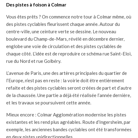
Des pistes à foison à Colmar
Vous êtes prêts ? On commence notre tour à Colmar même, où
des pistes cyclables fleurissent chaque année. Autour du
centre-ville, une ceinture verte se dessine. Le nouveau
boulevard du Champ-de-Mars, révélé en décembre dernier,
englobe une voie de circulation et des pistes cyclables de
chaque côté. L’idée est de reproduire ce schéma rue Saint-Eloi,
rue du Nord et rue Golbéry.
L’avenue de Paris, une des artères principales du quartier de
l’Europe, n’est pas en reste : la voirie doit être entièrement
refaite et des pistes cyclables seront créées de part et d’autre
de la chaussée. Une partie a déjà été réalisée l’année dernière,
et les travaux se poursuivent cette année.
Mieux encore : Colmar Agglomération modernise les pistes
existantes et les rend plus agréables. Route d’Ingersheim, par
exemple, les anciennes bandes cyclables ont été transformées
en deux pistes unidirectionnelles.