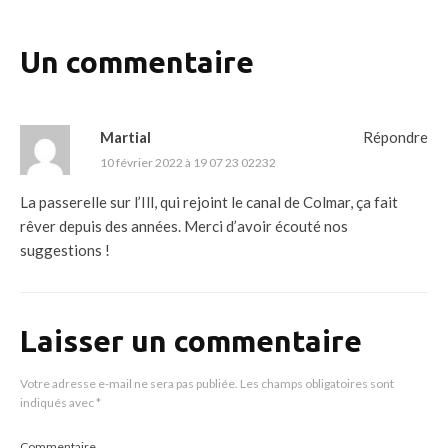
Un commentaire
Martial
Répondre
10 février 2022 à 19 07 23 02232
La passerelle sur l’Ill, qui rejoint le canal de Colmar, ça fait
rêver depuis des années. Merci d’avoir écouté nos
suggestions !
Laisser un commentaire
Votre adresse e-mail ne sera pas publiée.
Les champs obligatoires sont
indiqués avec
*
Commentaire