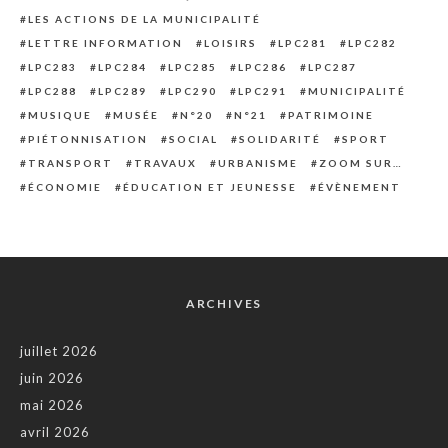
LES ACTIONS DE LA MUNICIPALITÉ
LETTRE INFORMATION
LOISIRS
LPC281
LPC282
LPC283
LPC284
LPC285
LPC286
LPC287
LPC288
LPC289
LPC290
LPC291
MUNICIPALITÉ
MUSIQUE
MUSÉE
N°20
N°21
PATRIMOINE
PIÉTONNISATION
SOCIAL
SOLIDARITÉ
SPORT
TRANSPORT
TRAVAUX
URBANISME
ZOOM SUR…
ÉCONOMIE
ÉDUCATION ET JEUNESSE
ÉVÈNEMENT
ARCHIVES
juillet 2026
juin 2026
mai 2026
avril 2026