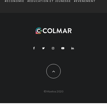
ÉCONOMIE
ÉDUCATION ET JEUNESSE
ÉVÈNEMENT
© Maetva 2020