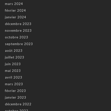
mars 2024
février 2024
janvier 2024
décembre 2023
novembre 2023
octobre 2023
septembre 2023
août 2023
juillet 2023
juin 2023
mai 2023
avril 2023
mars 2023
février 2023
janvier 2023
décembre 2022
octobre 2022