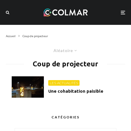
Accueil
Coup de projecteur
Aléatoire
Coup de projecteur
LES ACTUALITÉS
Une cohabitation paisible
CATÉGORIES