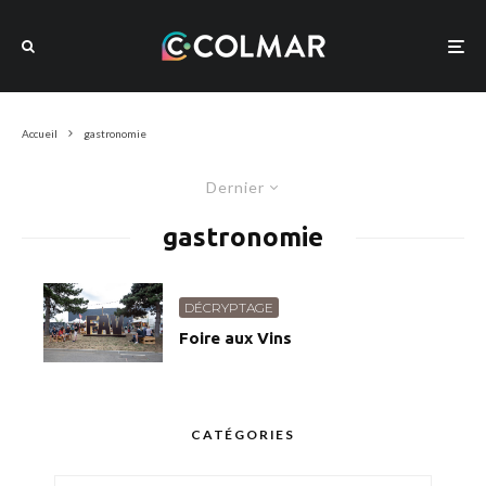
Accueil
gastronomie
Dernier
gastronomie
DÉCRYPTAGE
Foire aux Vins
CATÉGORIES