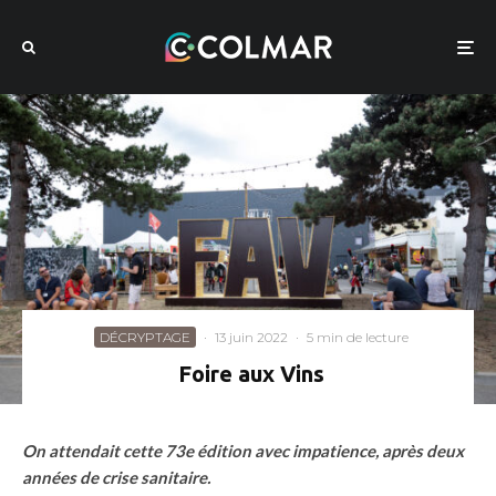
DÉCRYPTAGE
·
13 juin 2022
·
5 min de lecture
Foire aux Vins
On attendait cette 73e édition avec impatience, après deux
années de crise sanitaire.