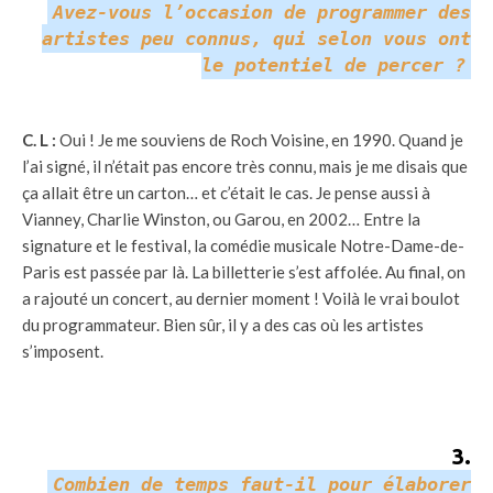
Avez-vous l’occasion de programmer des
artistes peu connus, qui selon vous ont
le potentiel de percer ?
C. L :
Oui ! Je me souviens de Roch Voisine, en 1990. Quand je
l’ai signé, il n’était pas encore très connu, mais je me disais que
ça allait être un carton… et c’était le cas. Je pense aussi à
Vianney, Charlie Winston, ou Garou, en 2002… Entre la
signature et le festival, la comédie musicale Notre-Dame-de-
Paris est passée par là. La billetterie s’est affolée. Au final, on
a rajouté un concert, au dernier moment ! Voilà le vrai boulot
du programmateur. Bien sûr, il y a des cas où les artistes
s’imposent.
3
.
Combien de temps faut-il pour élaborer