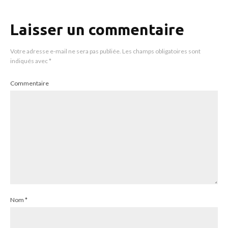
Laisser un commentaire
Votre adresse e-mail ne sera pas publiée.
Les champs obligatoires sont
indiqués avec
*
Commentaire
Nom
*