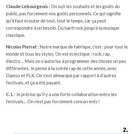
Claude Lebourgeois :
On suit les souhaits et les goûts du
public, pas forcément nos goûts personnels. Ce qui signifie
qu’il faut écouter de tout, tout le temps, car ça peut
correspondre à un besoin. Du hard rock jusqu’à la musique
classique.
Nicolas Pierrat :
Notre marque de fabrique, c’est : pour tout le
monde et tous les styles. On est éclectique : rock, rap,
électro… Mais on s’autorise à programmer des choses un peu
différentes. Je pense à la soirée rap de cette année, avec
Damso et PLK. On s’est démarqué par rapport à d’autres
festivals, et ça a été payant.
C. L :
Je précise qu’il y a une forte collaboration entre les
festivals… On n’est pas forcément concurrents !
2
.