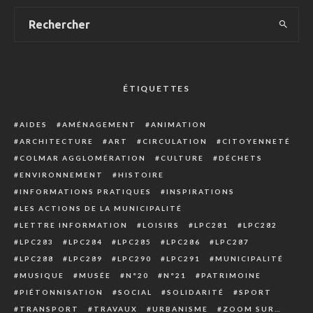
ÉTIQUETTES
AIDES
AMÉNAGEMENT
ANIMATION
ARCHITECTURE
ART
CIRCULATION
CITOYENNETÉ
COLMAR AGGLOMÉRATION
CULTURE
DÉCHETS
ENVIRONNEMENT
HISTOIRE
INFORMATIONS PRATIQUES
INSPIRATIONS
LES ACTIONS DE LA MUNICIPALITÉ
LETTRE INFORMATION
LOISIRS
LPC281
LPC282
LPC283
LPC284
LPC285
LPC286
LPC287
LPC288
LPC289
LPC290
LPC291
MUNICIPALITÉ
MUSIQUE
MUSÉE
N°20
N°21
PATRIMOINE
PIÉTONNISATION
SOCIAL
SOLIDARITÉ
SPORT
TRANSPORT
TRAVAUX
URBANISME
ZOOM SUR…