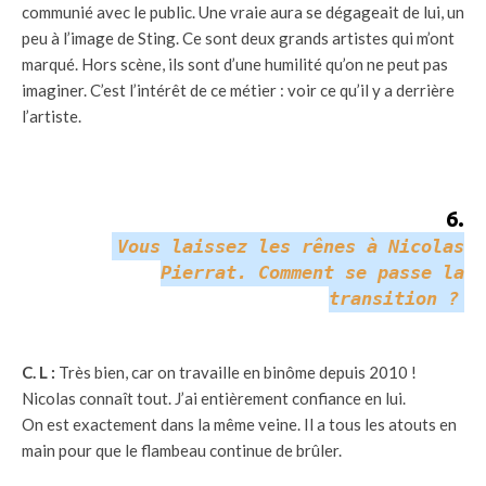
communié avec le public. Une vraie aura se dégageait de lui, un
peu à l’image de Sting. Ce sont deux grands artistes qui m’ont
marqué. Hors scène, ils sont d’une humilité qu’on ne peut pas
imaginer. C’est l’intérêt de ce métier : voir ce qu’il y a derrière
l’artiste.
6
.
Vous laissez les rênes à Nicolas
Pierrat. Comment se passe la
transition ?
C. L :
Très bien, car on travaille en binôme depuis 2010 !
Nicolas connaît tout. J’ai entièrement confiance en lui.
On est exactement dans la même veine. Il a tous les atouts en
main pour que le flambeau continue de brûler.