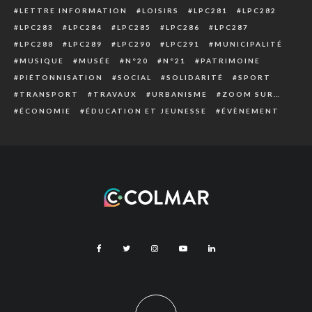
LETTRE INFORMATION
LOISIRS
LPC281
LPC282
LPC283
LPC284
LPC285
LPC286
LPC287
LPC288
LPC289
LPC290
LPC291
MUNICIPALITÉ
MUSIQUE
MUSÉE
N°20
N°21
PATRIMOINE
PIÉTONNISATION
SOCIAL
SOLIDARITÉ
SPORT
TRANSPORT
TRAVAUX
URBANISME
ZOOM SUR…
ÉCONOMIE
ÉDUCATION ET JEUNESSE
ÉVÈNEMENT