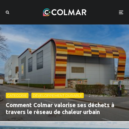
CATEGORIE
DÉVELOPPEMENT DURABLE
·
2 min de lecture
Comment Colmar valorise ses déchets à
travers le réseau de chaleur urbain