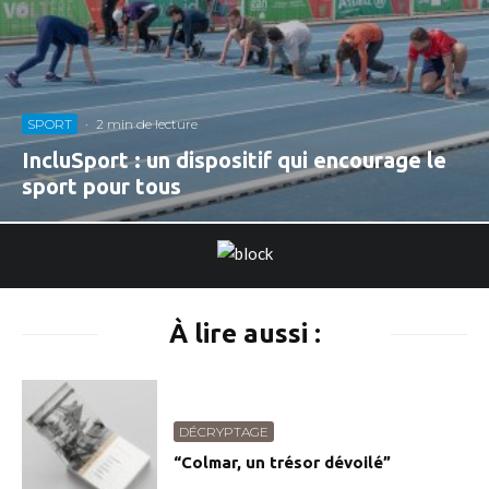
SPORT
·
2 min de lecture
IncluSport : un dispositif qui encourage le
sport pour tous
À lire aussi :
DÉCRYPTAGE
“Colmar, un trésor dévoilé”