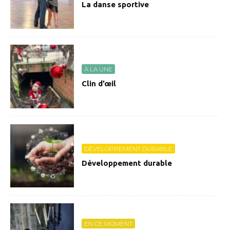
La danse sportive
À LA UNE
Clin d’œil
DÉVELOPPEMENT DURABLE
Développement durable
EN CE MOMENT