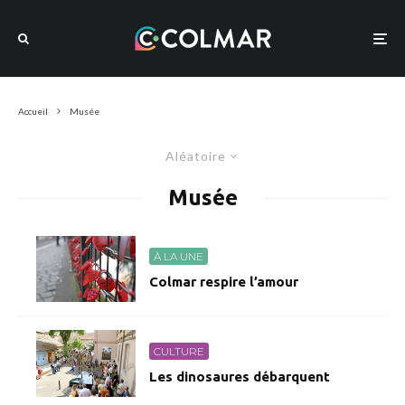
Accueil
Musée
Aléatoire
Musée
À LA UNE
Colmar respire l’amour
CULTURE
Les dinosaures débarquent