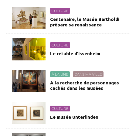
CULTURE
Centenaire, le Musée Bartholdi
prépare sa renaissance
CULTURE
Le retable d’Issenheim
À LA UNE
DANS MA VILLE
A la recherche de personnages
cachés dans les musées
CULTURE
Le musée Unterlinden