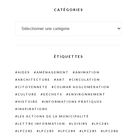
CATÉGORIES
Catégories
ÉTIQUETTES
AIDES
AMÉNAGEMENT
ANIMATION
ARCHITECTURE
ART
CIRCULATION
CITOYENNETÉ
COLMAR AGGLOMÉRATION
CULTURE
DÉCHETS
ENVIRONNEMENT
HISTOIRE
INFORMATIONS PRATIQUES
INSPIRATIONS
LES ACTIONS DE LA MUNICIPALITÉ
LETTRE INFORMATION
LOISIRS
LPC281
LPC282
LPC283
LPC284
LPC285
LPC286