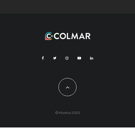
© Maetva 2020
Vous êtes actuellement hors ligne !