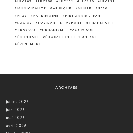
LPC287
LPC288
LPC289
LPC290
LPC291
MUNICIPALITÉ
MUSIQUE
MUSÉE
N°20
N°21
PATRIMOINE
PIÉTONNISATION
SOCIAL
SOLIDARITÉ
SPORT
TRANSPORT
TRAVAUX
URBANISME
ZOOM SUR…
ÉCONOMIE
ÉDUCATION ET JEUNESSE
ÉVÈNEMENT
ARCHIVES
juillet 2026
juin 2026
mai 2026
avril 2026