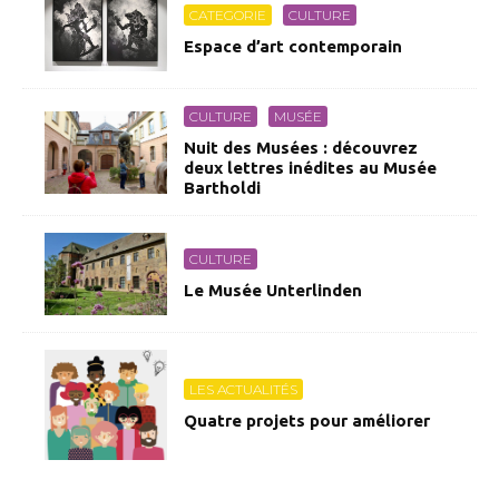
CATEGORIE
CULTURE
Espace d’art contemporain
CULTURE
MUSÉE
Nuit des Musées : découvrez
deux lettres inédites au Musée
Bartholdi
CULTURE
Le Musée Unterlinden
LES ACTUALITÉS
Quatre projets pour améliorer