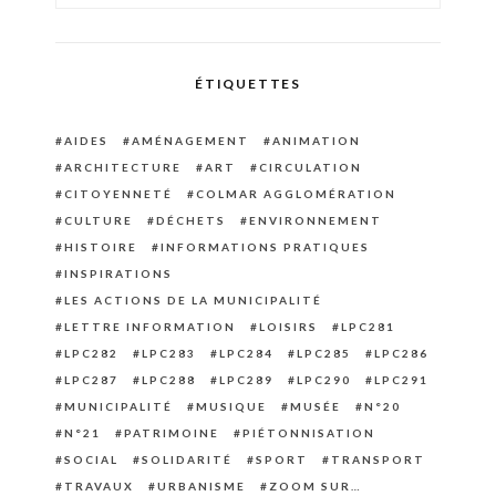
ÉTIQUETTES
AIDES
AMÉNAGEMENT
ANIMATION
ARCHITECTURE
ART
CIRCULATION
CITOYENNETÉ
COLMAR AGGLOMÉRATION
CULTURE
DÉCHETS
ENVIRONNEMENT
HISTOIRE
INFORMATIONS PRATIQUES
INSPIRATIONS
LES ACTIONS DE LA MUNICIPALITÉ
LETTRE INFORMATION
LOISIRS
LPC281
LPC282
LPC283
LPC284
LPC285
LPC286
LPC287
LPC288
LPC289
LPC290
LPC291
MUNICIPALITÉ
MUSIQUE
MUSÉE
N°20
N°21
PATRIMOINE
PIÉTONNISATION
SOCIAL
SOLIDARITÉ
SPORT
TRANSPORT
TRAVAUX
URBANISME
ZOOM SUR…