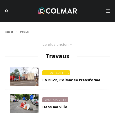
Accueil
Travaux
Le plus ancien
Travaux
LES ACTUALITÉS
En 2022, Colmar se transforme
DANS MA VILLE
Dans ma ville