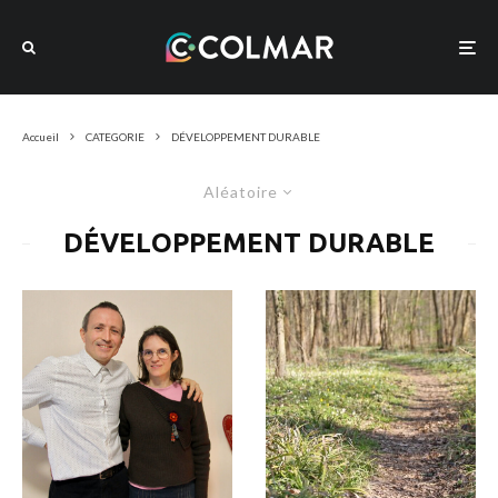
Accueil
CATEGORIE
DÉVELOPPEMENT DURABLE
Aléatoire
DÉVELOPPEMENT DURABLE