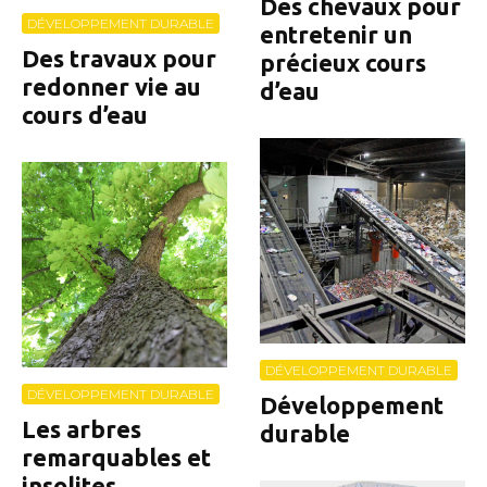
Des chevaux pour
DÉVELOPPEMENT DURABLE
entretenir un
Des travaux pour
précieux cours
redonner vie au
d’eau
cours d’eau
DÉVELOPPEMENT DURABLE
DÉVELOPPEMENT DURABLE
Développement
Les arbres
durable
remarquables et
insolites