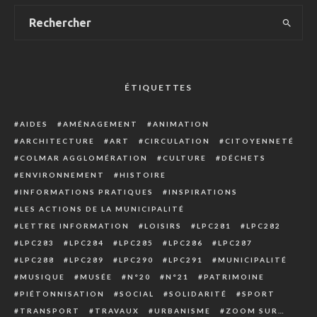
ÉTIQUETTES
AIDES
AMÉNAGEMENT
ANIMATION
ARCHITECTURE
ART
CIRCULATION
CITOYENNETÉ
COLMAR AGGLOMÉRATION
CULTURE
DÉCHETS
ENVIRONNEMENT
HISTOIRE
INFORMATIONS PRATIQUES
INSPIRATIONS
LES ACTIONS DE LA MUNICIPALITÉ
LETTRE INFORMATION
LOISIRS
LPC281
LPC282
LPC283
LPC284
LPC285
LPC286
LPC287
LPC288
LPC289
LPC290
LPC291
MUNICIPALITÉ
MUSIQUE
MUSÉE
N°20
N°21
PATRIMOINE
PIÉTONNISATION
SOCIAL
SOLIDARITÉ
SPORT
TRANSPORT
TRAVAUX
URBANISME
ZOOM SUR…