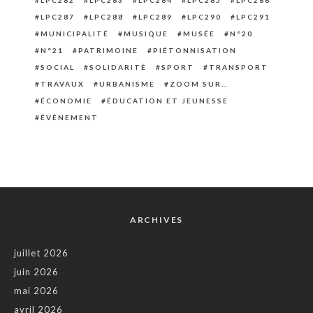
LPC282
LPC283
LPC284
LPC285
LPC286
LPC287
LPC288
LPC289
LPC290
LPC291
MUNICIPALITÉ
MUSIQUE
MUSÉE
N°20
N°21
PATRIMOINE
PIÉTONNISATION
SOCIAL
SOLIDARITÉ
SPORT
TRANSPORT
TRAVAUX
URBANISME
ZOOM SUR…
ÉCONOMIE
ÉDUCATION ET JEUNESSE
ÉVÈNEMENT
ARCHIVES
juillet 2026
juin 2026
mai 2026
avril 2026