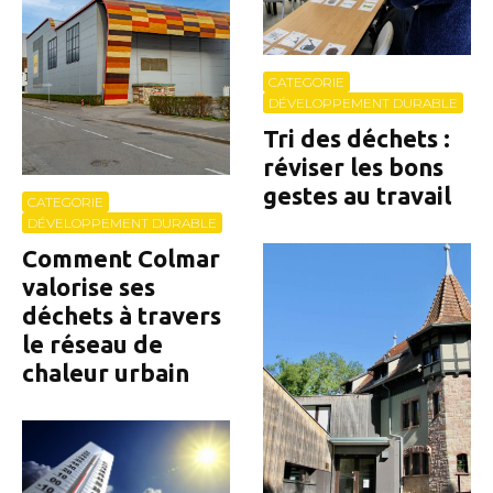
CATEGORIE
DÉVELOPPEMENT DURABLE
Tri des déchets :
réviser les bons
gestes au travail
CATEGORIE
DÉVELOPPEMENT DURABLE
Comment Colmar
valorise ses
déchets à travers
le réseau de
chaleur urbain