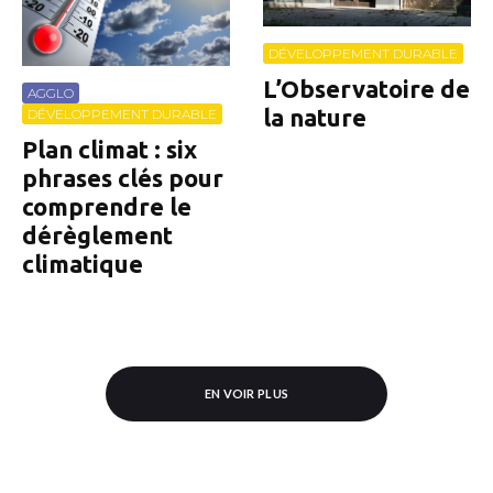
DÉVELOPPEMENT DURABLE
L’Observatoire de
AGGLO
la nature
DÉVELOPPEMENT DURABLE
Plan climat : six
phrases clés pour
comprendre le
dérèglement
climatique
EN VOIR PLUS