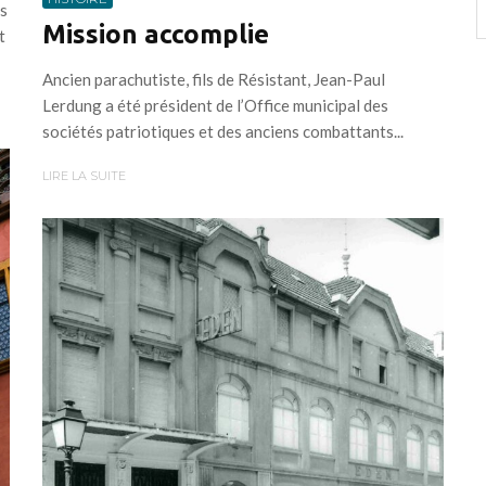
ns
Mission accomplie
t
Ancien parachutiste, fils de Résistant, Jean-Paul
Lerdung a été président de l’Office municipal des
sociétés patriotiques et des anciens combattants...
LIRE LA SUITE