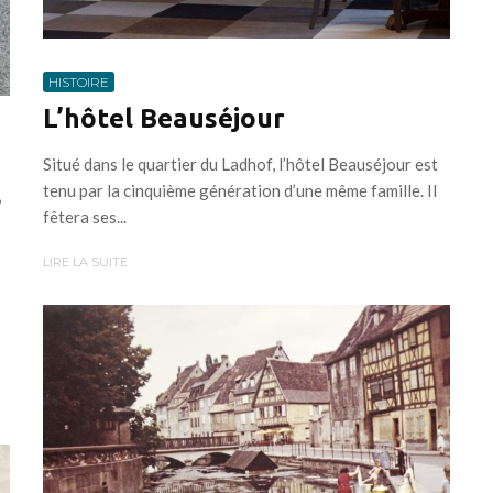
HISTOIRE
L’hôtel Beauséjour
Situé dans le quartier du Ladhof, l’hôtel Beauséjour est
tenu par la cinquième génération d’une même famille. Il
s
fêtera ses...
LIRE LA SUITE