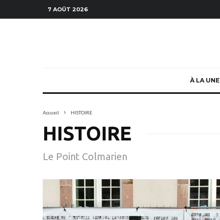
7 AOÛT 2026
À LA UNE
Accueil
HISTOIRE
HISTOIRE
Le Point Colmarien