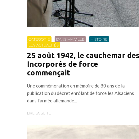
CATEGORIE
DANS MA VILLE
HISTOIRE
LES ACTUALITÉS
25 août 1942, le cauchemar de
Incorporés de force
commençait
Une commémoration en mémoire de 80 ans de la
publication du décret enrôlant de force les Alsaciens
dans l’armée allemande...
LIRE LA SUITE