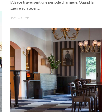
l’Alsace traversent une période charnière. Quand la
guerre éclate, en...
LIRE LA SUITE