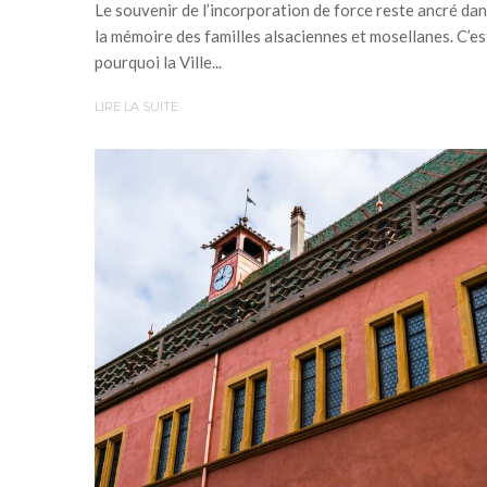
Le souvenir de l’incorporation de force reste ancré da
la mémoire des familles alsaciennes et mosellanes. C’es
pourquoi la Ville...
LIRE LA SUITE