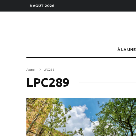
8 AOÛT 2026
À LA UNE
Accueil
LPC289
LPC289