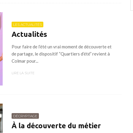
LES ACTUALITÉS
Actualités
Pour faire de l’été un vrai moment de découverte et
de partage, le dispositif “Quartiers d’été” revient à
Colmar pour...
LIRE LA SUITE
DÉCRYPTAGE
À la découverte du métier