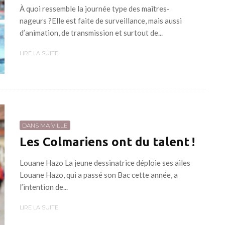
À quoi ressemble la journée type des maîtres-
nageurs ?Elle est faite de surveillance, mais aussi
d’animation, de transmission et surtout de...
LIRE LA SUITE
DANS MA VILLE
Les Colmariens ont du talent !
Louane Hazo La jeune dessinatrice déploie ses ailes
Louane Hazo, qui a passé son Bac cette année, a
l’intention de...
LIRE LA SUITE