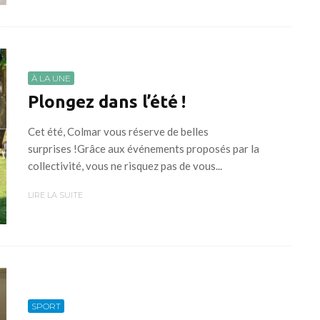
À LA UNE
Plongez dans l’été !
Cet été, Colmar vous réserve de belles
surprises !Grâce aux événements proposés par la
collectivité, vous ne risquez pas de vous...
LIRE LA SUITE
SPORT