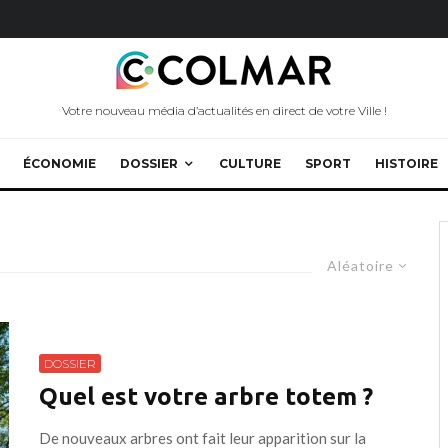
Votre nouveau média d’actualités en direct de votre Ville !
ÉCONOMIE
DOSSIER
CULTURE
SPORT
HISTOIRE
Aléatoire
DOSSIER
Quel est votre arbre totem ?
De nouveaux arbres ont fait leur apparition sur la