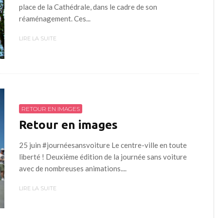
place de la Cathédrale, dans le cadre de son
réaménagement. Ces...
LIRE LA SUITE
RETOUR EN IMAGES
Retour en images
25 juin #journéesansvoiture Le centre-ville en toute
liberté ! Deuxième édition de la journée sans voiture
avec de nombreuses animations....
LIRE LA SUITE