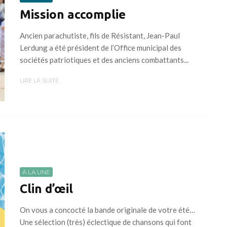
Mission accomplie
Ancien parachutiste, fils de Résistant, Jean-Paul
Lerdung a été président de l’Office municipal des
sociétés patriotiques et des anciens combattants...
LIRE LA SUITE
À LA UNE
Clin d’œil
On vous a concocté la bande originale de votre été…
Une sélection (très) éclectique de chansons qui font