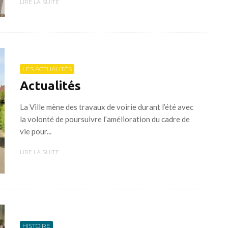
LIRE LA SUITE
LES ACTUALITÉS
Actualités
La Ville mène des travaux de voirie durant l’été avec
la volonté de poursuivre l’amélioration du cadre de
vie pour...
LIRE LA SUITE
HISTOIRE