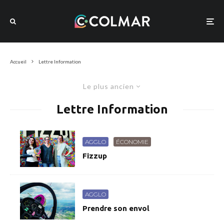
Accueil
Lettre Information
Le plus ancien
Lettre Information
AGGLO
ÉCONOMIE
Fizzup
AGGLO
Prendre son envol