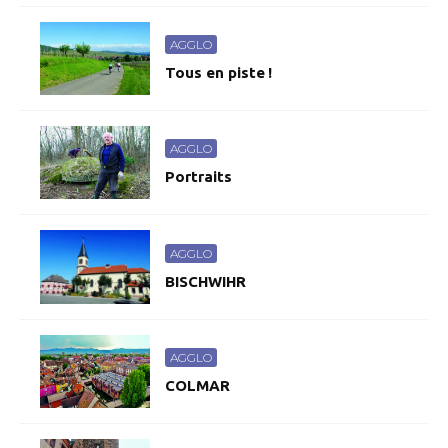
AGGLO
Tous en piste !
AGGLO
Portraits
AGGLO
BISCHWIHR
AGGLO
COLMAR