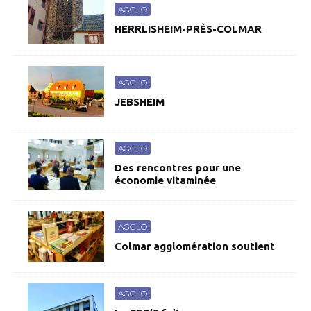
AGGLO
HERRLISHEIM-PRÈS-COLMAR
AGGLO
JEBSHEIM
AGGLO
Des rencontres pour une
économie vitaminée
AGGLO
Colmar agglomération soutient
AGGLO