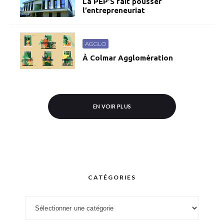
La PEP’S fait pousser
l’entrepreneuriat
AGGLO
À Colmar Agglomération
EN VOIR PLUS
CATÉGORIES
Catégories