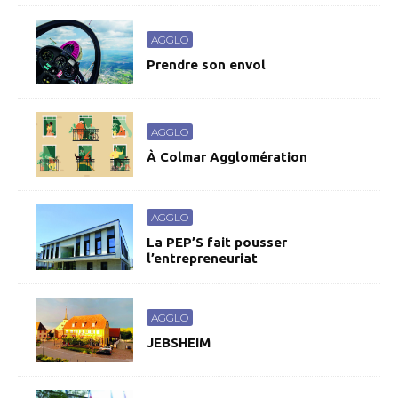
AGGLO
Prendre son envol
AGGLO
À Colmar Agglomération
AGGLO
La PEP’S fait pousser
l’entrepreneuriat
AGGLO
JEBSHEIM