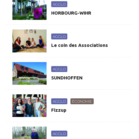
AGGLO
HORBOURG-WIHR
AGGLO
Le coin des Associations
AGGLO
SUNDHOFFEN
AGGLO
ÉCONOMIE
Fizzup
AGGLO