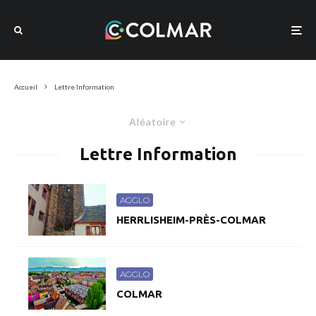
Accueil
Lettre Information
Aléatoire
Lettre Information
AGGLO
HERRLISHEIM-PRÈS-COLMAR
AGGLO
COLMAR