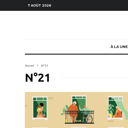
7 AOÛT 2026
À LA UNE
Accueil
N°21
N°21