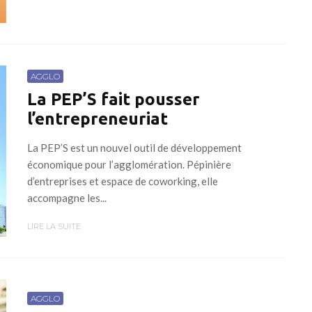
AGGLO
La PEP’S fait pousser
l’entrepreneuriat
La PEP’S est un nouvel outil de développement
économique pour l’agglomération. Pépinière
d’entreprises et espace de coworking, elle
accompagne les...
LIRE LA SUITE
AGGLO