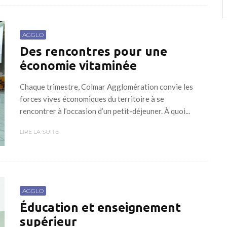
AGGLO
Des rencontres pour une
économie vitaminée
Chaque trimestre, Colmar Agglomération convie les
forces vives économiques du territoire à se
rencontrer à l’occasion d’un petit-déjeuner. À quoi...
LIRE LA SUITE
AGGLO
Éducation et enseignement
supérieur