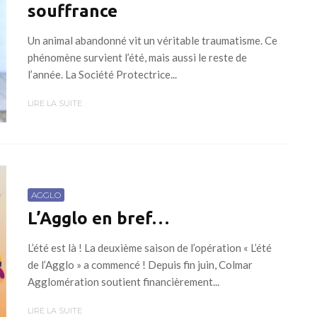
souffrance
Un animal abandonné vit un véritable traumatisme. Ce
phénomène survient l’été, mais aussi le reste de
l’année. La Société Protectrice...
LIRE LA SUITE
AGGLO
L’Agglo en bref…
L’été est là ! La deuxième saison de l’opération « L’été
de l’Agglo » a commencé ! Depuis fin juin, Colmar
Agglomération soutient financièrement...
LIRE LA SUITE