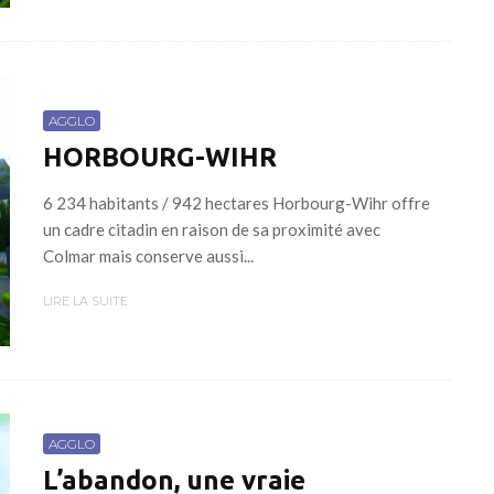
AGGLO
HORBOURG-WIHR
6 234 habitants / 942 hectares Horbourg-Wihr offre
un cadre citadin en raison de sa proximité avec
Colmar mais conserve aussi...
LIRE LA SUITE
AGGLO
L’abandon, une vraie