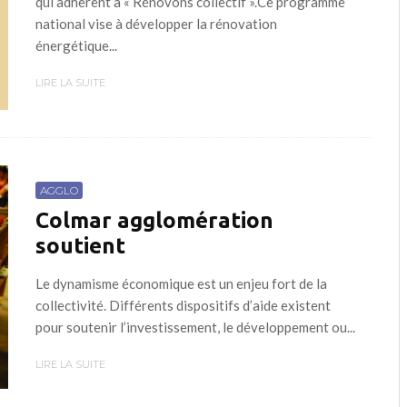
qui adhèrent à « Rénovons collectif ».Ce programme
national vise à développer la rénovation
énergétique...
LIRE LA SUITE
AGGLO
Colmar agglomération
soutient
Le dynamisme économique est un enjeu fort de la
collectivité. Différents dispositifs d’aide existent
pour soutenir l’investissement, le développement ou...
LIRE LA SUITE