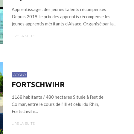
Apprentissage : des jeunes talents récompensés
Depuis 2019, le prix des apprentis récompense les
jeunes apprentis méritants d’Alsace. Organisé par la...
LIRE LA SUITE
AGGLO
FORTSCHWIHR
1168 habitants / 480 hectares Située à l’est de
Colmar, entre le cours de l’Ill et celui du Rhin,
Fortschwihr...
LIRE LA SUITE