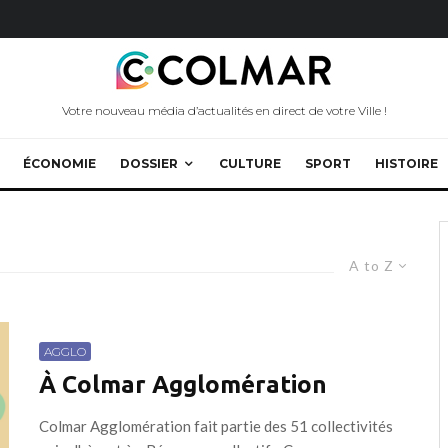
Votre nouveau média d’actualités en direct de votre Ville !
ÉCONOMIE
DOSSIER
CULTURE
SPORT
HISTOIRE
A to Z
AGGLO
À Colmar Agglomération
Colmar Agglomération fait partie des 51 collectivités