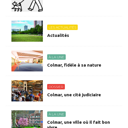
LES ACTUALITÉS
Actualités
À LA UNE
Colmar, fidèle à sa nature
DOSSIER
Colmar, une cité judiciaire
À LA UNE
Colmar, une ville où il fait bon
vivre