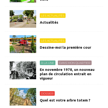
LES ACTUALITÉS
Actualités
LES ACTUALITÉS
Dessine-moi la première cour
À LA UNE
DANS MON QUARTIER
En novembre 1978, un nouveau
plan de circulation entrait en
vigueur
DOSSIER
Quel est votre arbre totem ?