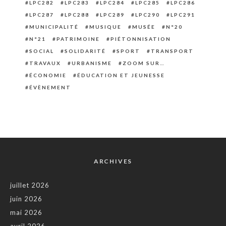
LPC282
LPC283
LPC284
LPC285
LPC286
LPC287
LPC288
LPC289
LPC290
LPC291
MUNICIPALITÉ
MUSIQUE
MUSÉE
N°20
N°21
PATRIMOINE
PIÉTONNISATION
SOCIAL
SOLIDARITÉ
SPORT
TRANSPORT
TRAVAUX
URBANISME
ZOOM SUR…
ÉCONOMIE
ÉDUCATION ET JEUNESSE
ÉVÈNEMENT
ARCHIVES
juillet 2026
juin 2026
mai 2026
avril 2026