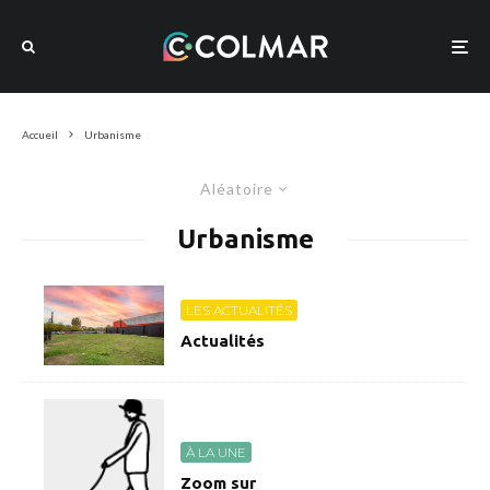
Accueil
Urbanisme
Aléatoire
Urbanisme
LES ACTUALITÉS
Actualités
À LA UNE
Zoom sur