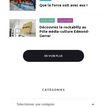
Que la force soit avec eux !
À LA UNE
CULTURE
Découvrez le rockabilly au
Pôle média-culture Edmond-
Gerrer
EN VOIR PLUS
CATÉGORIES
Catégories