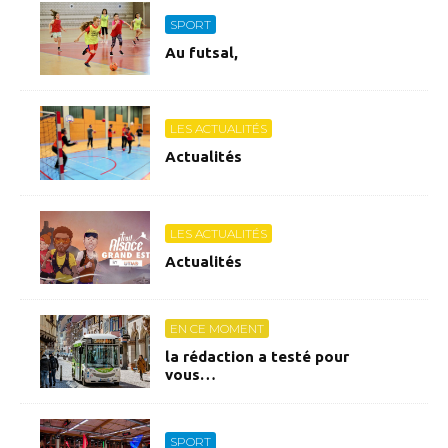
SPORT
Au futsal,
LES ACTUALITÉS
Actualités
LES ACTUALITÉS
Actualités
EN CE MOMENT
la rédaction a testé pour
vous…
SPORT