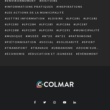
ENVIRONNEMENT
HISTOIRE
INFORMATIONS PRATIQUES
INSPIRATIONS
LES ACTIONS DE LA MUNICIPALITÉ
LETTRE INFORMATION
LOISIRS
LPC281
LPC282
LPC283
LPC284
LPC285
LPC286
LPC287
LPC288
LPC289
LPC290
LPC291
MUNICIPALITÉ
MUSIQUE
MUSÉE
N°20
N°21
PATRIMOINE
PIÉTONNISATION
SOCIAL
SOLIDARITÉ
SPORT
TRANSPORT
TRAVAUX
URBANISME
ZOOM SUR…
ÉCONOMIE
ÉDUCATION ET JEUNESSE
ÉVÈNEMENT