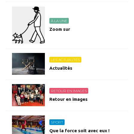
À LA UNE
Zoom sur
LES ACTUALITÉS
Actualités
RETOUR EN IMAGES
Retour en images
SPORT
Que la force soit avec eux !