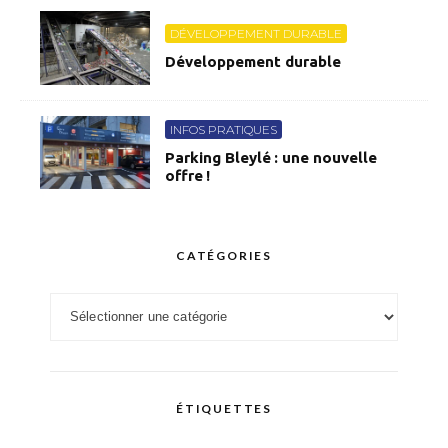
DÉVELOPPEMENT DURABLE
Développement durable
INFOS PRATIQUES
Parking Bleylé : une nouvelle
offre !
CATÉGORIES
Catégories
ÉTIQUETTES