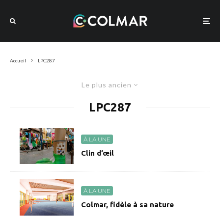
Accueil
LPC287
Le plus ancien
LPC287
À LA UNE
Clin d’œil
À LA UNE
Colmar, fidèle à sa nature